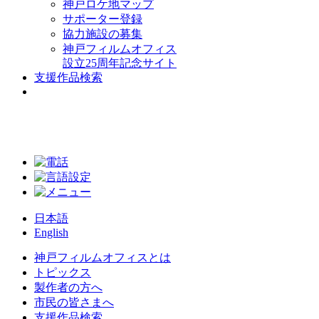
神戸ロケ地マップ
サポーター登録
協力施設の募集
神戸フィルムオフィス
設立25周年記念サイト
支援作品検索
日本語
English
神戸フィルムオフィスとは
トピックス
製作者の方へ
市民の皆さまへ
支援作品検索