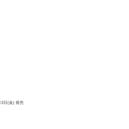
3
(
)
月
日
金
発売