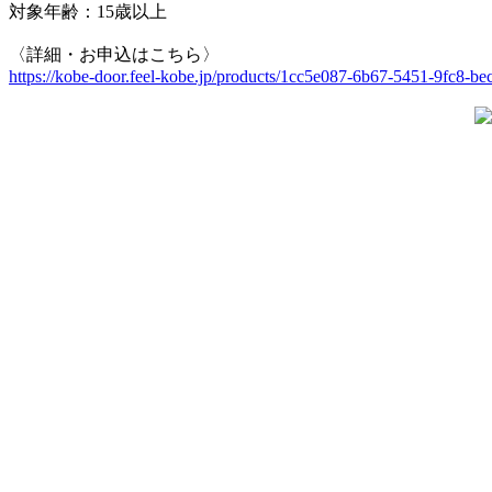
対象年齢：15歳以上
〈詳細・お申込はこちら〉
https://kobe-door.feel-kobe.jp/products/1cc5e087-6b67-5451-9fc8-b